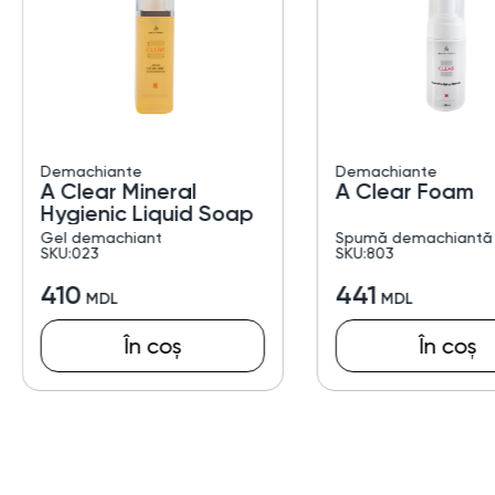
Demachiante
Demachiante
A Clear Mineral
A Clear Foam
Hygienic Liquid Soap
Gel demachiant
Spumă demachiantă
SKU:023
SKU:803
410
441
În coș
În coș