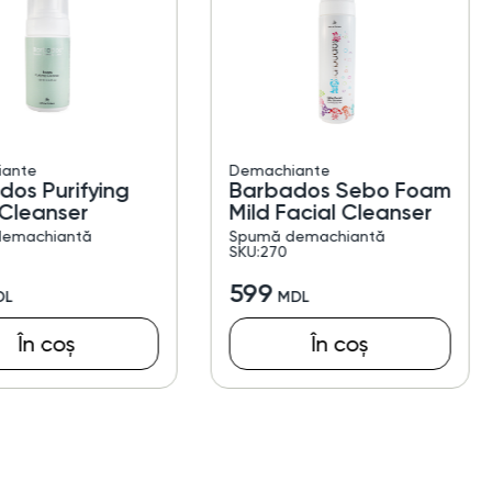
ante
Demachiante
dos Purifying
Barbados Sebo Foam
Cleanser
Mild Facial Cleanser
emachiantă
Spumă demachiantă
SKU:270
599
În coș
În coș