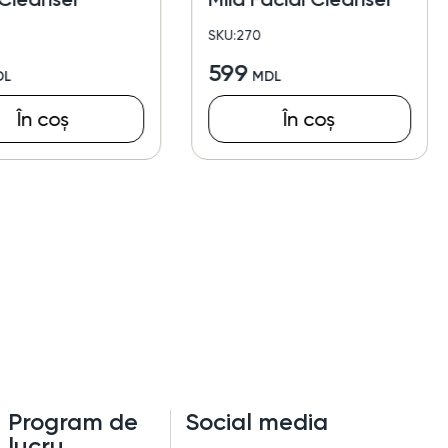
SKU:270
599
În coș
În coș
Program de
Social media
lucru