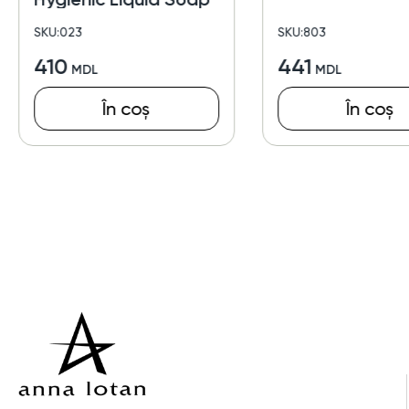
SKU:023
SKU:803
410
441
În coș
În coș