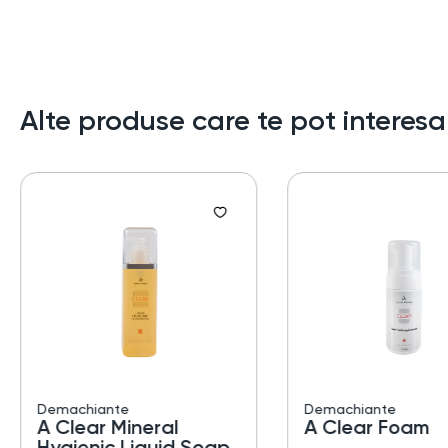
Alte produse care te pot interesa
Demachiante
Demachiante
A Clear Mineral
A Clear Foam
Hygienic Liquid Soap