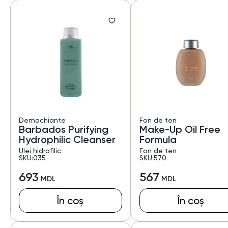
Demachiante
Fon de ten
Barbados Purifying
Make-Up Oil Free
Hydrophilic Cleanser
Formula
Ulei hidrofilic
Fon de ten
SKU:035
SKU:570
693
567
În coș
În coș