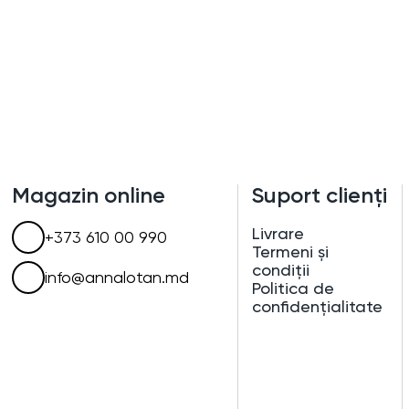
Magazin online
Suport clienți
Livrare
+373 610 00 990
Termeni și
condiții
info@annalotan.md
Politica de
confidențialitate