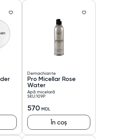
Demachiante
wder
Pro Micellar Rose
Water
Apă micelară
SKU:109P
570
În coș