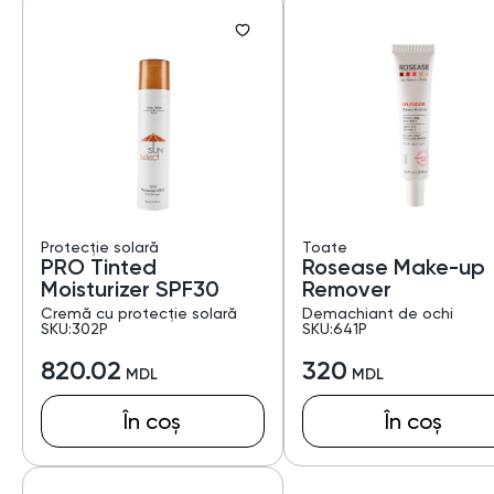
Protecție solară
Toate
PRO Tinted
Rosease Make-up
Moisturizer SPF30
Remover
Cremă cu protecție solară
Demachiant de ochi
SKU:302P
SKU:641P
820.02
320
În coș
În coș