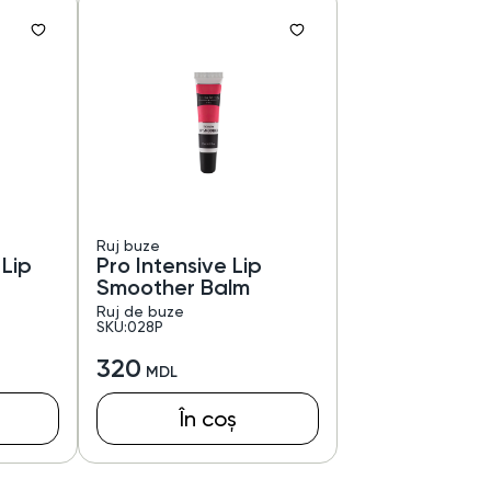
Ruj buze
 Lip
Pro Intensive Lip
Smoother Balm
Ruj de buze
SKU:028P
320
În coș