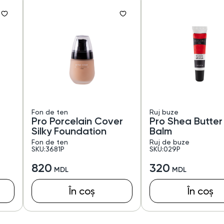
Fon de ten
Ruj buze
Pro Porcelain Cover
Pro Shea Butter
Silky Foundation
Balm
Fon de ten
Ruj de buze
SKU:3681P
SKU:029P
820
320
În coș
În coș