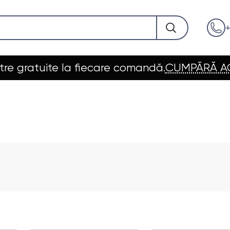
+
re gratuite la fiecare comandă.
CUMPĂRĂ 