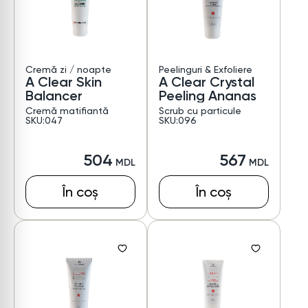
Cremă zi / noapte
Peelinguri & Exfoliere
A Clear Skin
A Clear Crystal
Balancer
Peeling Ananas
Cremă matifiantă
Scrub cu particule
SKU:047
SKU:096
504
567
În coș
În coș