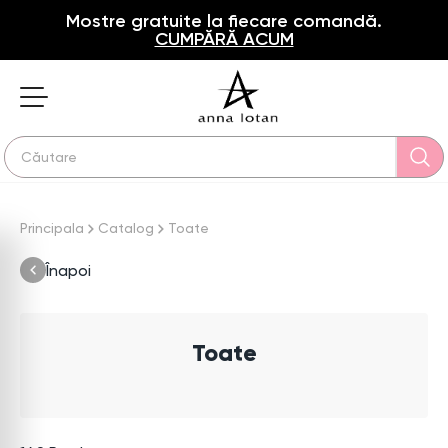
Mostre gratuite la fiecare comandă.
CUMPĂRĂ ACUM
Principala
Catalog
Toate
Înapoi
Toate