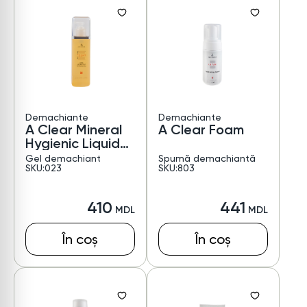
Demachiante
Demachiante
A Clear Mineral
A Clear Foam
Hygienic Liquid
Soap
Gel demachiant
Spumă demachiantă
SKU:023
SKU:803
410
441
În coș
În coș