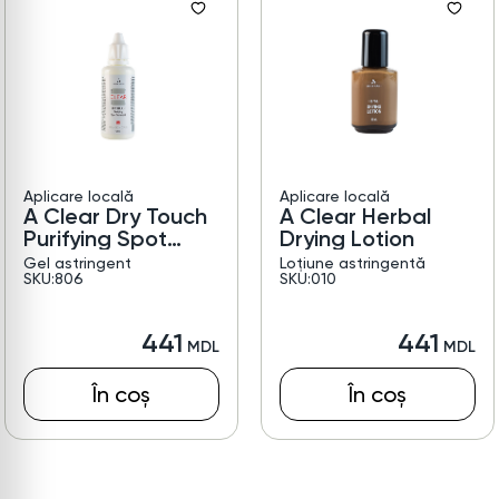
Aplicare locală
Aplicare locală
A Clear Dry Touch
A Clear Herbal
Purifying Spot
Drying Lotion
Treatment
Gel astringent
Loțiune astringentă
SKU:806
SKU:010
441
441
În coș
În coș