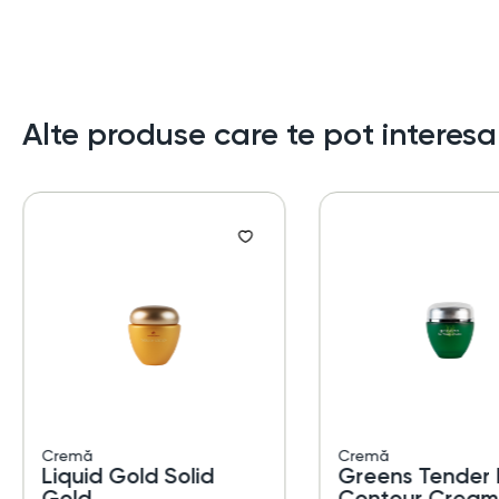
Alte produse care te pot interesa
Cremă
Cremă
Liquid Gold Solid
Greens Tender 
Gold
Contour Cream