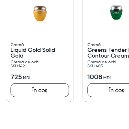
Cremă
Cremă
Liquid Gold Solid
Greens Tender 
Gold
Contour Cream
Cremă de ochi
Cremă de ochi
SKU:142
SKU:403
725
1008
În coș
În coș