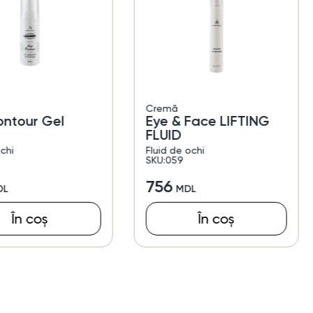
Cremă
ontour Gel
Eye & Face LIFTING
FLUID
chi
Fluid de ochi
SKU:059
756
În coș
În coș