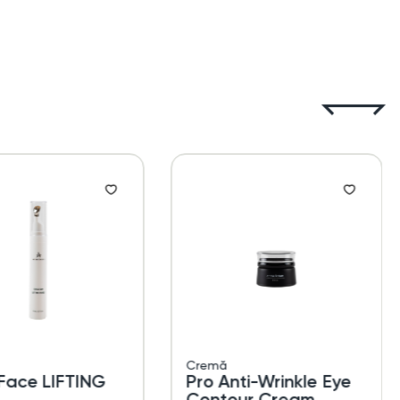
Cremă
e LIFTING
Pro Anti-Wrinkle Eye
Contour Cream