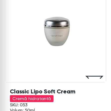
Classic Lipo Soft Cream
Cremă hidratantă
SKU: 053
Volum: 50ml