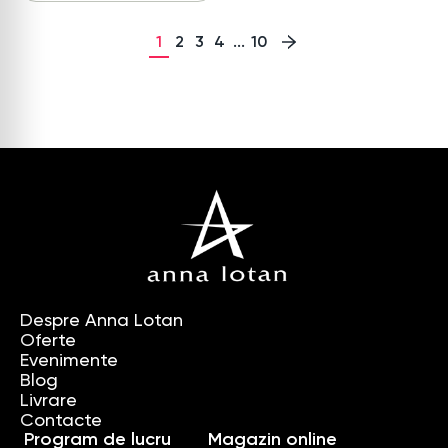
1
2
3
4
...
10
Despre Anna Lotan
Oferte
Evenimente
Blog
Livrare
Contacte
Program de lucru
Magazin online