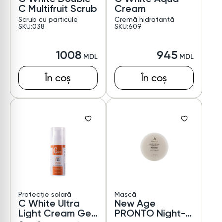
C Multifruit Scrub
Cream
Scrub cu particule
Cremă hidratantă
SKU:038
SKU:609
1008
945
În coș
În coș
Protecție solară
Mască
C White Ultra
New Age
Light Cream Gel
PRONTO Night-