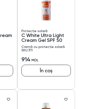
Protecție solară
Cream
C White Ultra Light
Cream Gel SPF 50
Cremă cu protecție solară
SKU:311
914
În coș