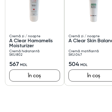
Cremă zi / noapte
Cremă zi / noapte
A Clear Hamamelis
A Clear Skin Balan
Moisturizer
Cremă hidratantă
Cremă matifiantă
SKU:802
SKU:047
567
504
În coș
În coș