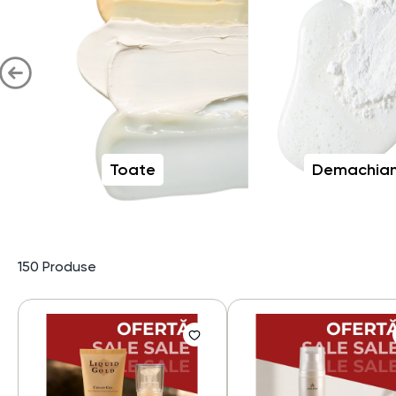
Toate
Demachia
150
Produse