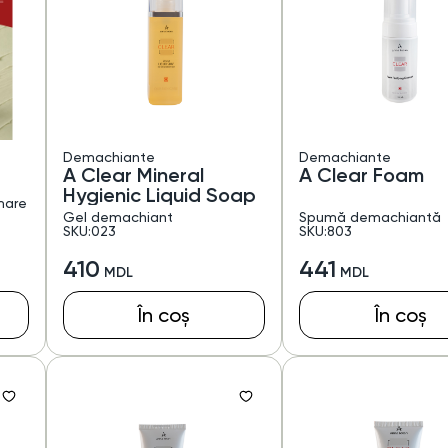
Demachiante
Demachiante
A Clear Mineral
A Clear Foam
Hygienic Liquid Soap
mare
Gel demachiant
Spumă demachiantă
SKU:023
SKU:803
410
441
În coș
În coș