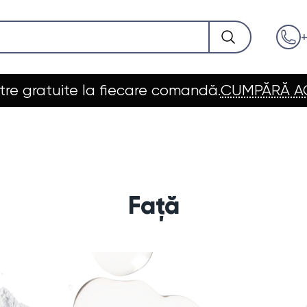
+
re gratuite la fiecare comandă.
CUMPĂRĂ 
Față