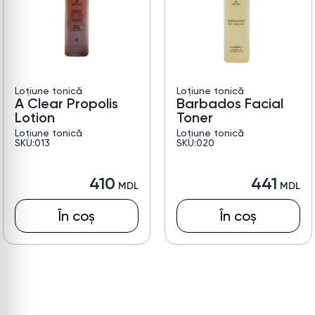
Loțiune tonică
Loțiune tonică
A Clear Propolis
Barbados Facial
Lotion
Toner
Loțiune tonică
Loțiune tonică
SKU:013
SKU:020
410
441
În coș
În coș