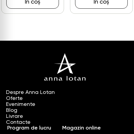
În coș
În coș
Despre Anna Lotan
Oferte
Evenimente
Blog
Livrare
Contacte
Program de lucru
Magazin online