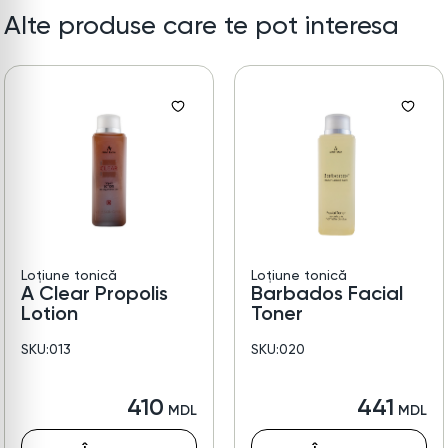
Alte produse care te pot interesa
Loțiune tonică
Loțiune tonică
A Clear Propolis
Barbados Facial
Lotion
Toner
SKU:013
SKU:020
410
441