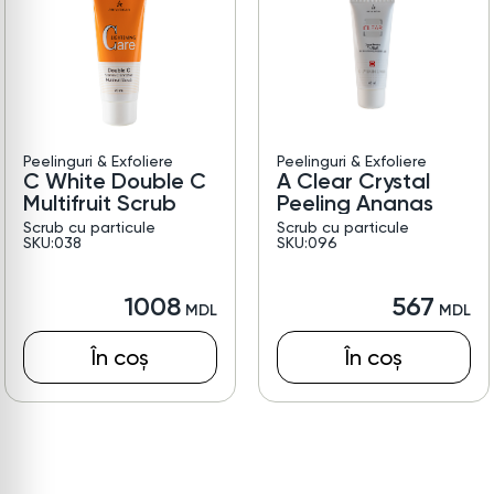
Peelinguri & Exfoliere
Peelinguri & Exfoliere
C White Double C
A Clear Crystal
Multifruit Scrub
Peeling Ananas
Scrub cu particule
Scrub cu particule
SKU:038
SKU:096
1008
567
În coș
În coș