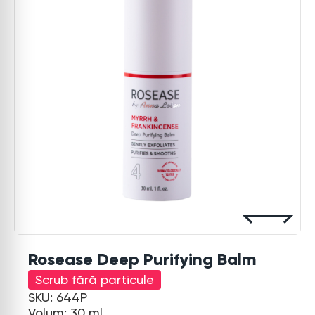
Rosease Deep Purifying Balm
Scrub fără particule
SKU: 644P
Volum: 30 ml