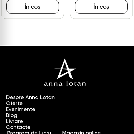
În coș
În coș
Despre Anna Lotan
Oferte
Evenimente
Blog
Livrare
Contacte
Program de lucru
Magazin online