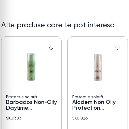
Alte produse care te pot interesa
Protecție solară
Protecție solară
Barbados Non-Oily
Alodem Non Oily
Daytime
Protection
Protection SPF 50
UVA/UVB SPF 30
SKU:303
SKU:026