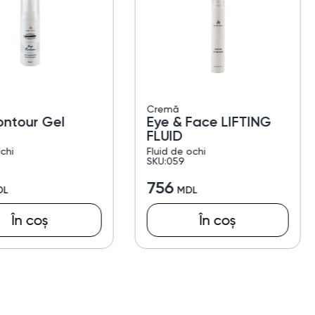
Cremă
ontour Gel
Eye & Face LIFTING
FLUID
chi
Fluid de ochi
SKU:059
756
În coș
În coș