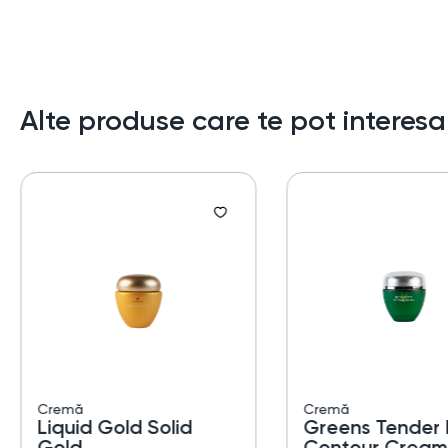
Alte produse care te pot interesa
Cremă
Cremă
Liquid Gold Solid
Greens Tender 
Gold
Contour Cream