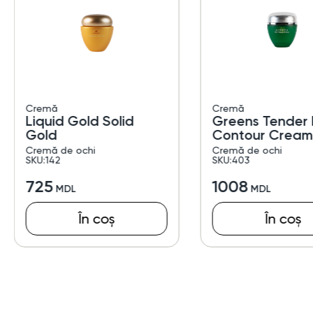
Cremă
Cremă
Liquid Gold Solid
Greens Tender 
Gold
Contour Cream
Cremă de ochi
Cremă de ochi
SKU:142
SKU:403
725
1008
În coș
În coș