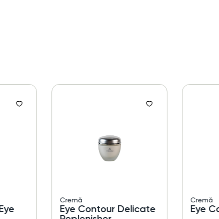
Cremă
Cremă
Eye
Eye Contour Delicate
Eye C
Replenisher