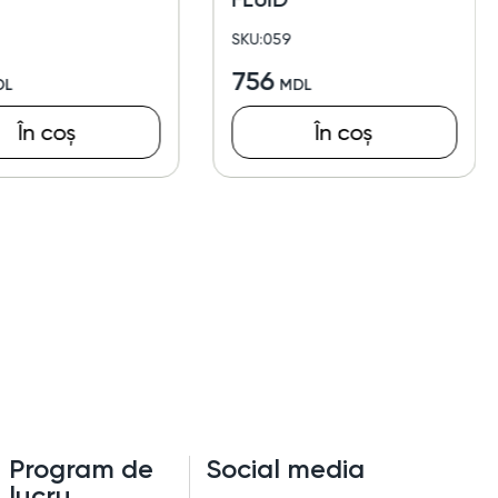
SKU:059
756
În coș
În coș
Program de
Social media
lucru