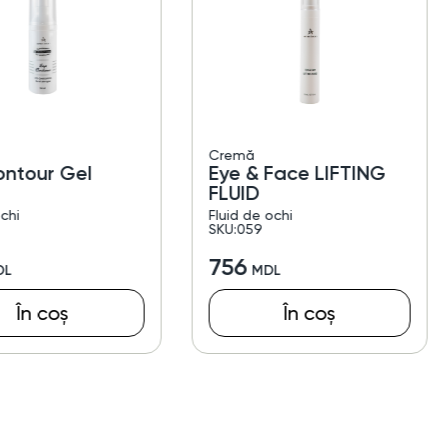
Cremă
ontour Gel
Eye & Face LIFTING
FLUID
chi
Fluid de ochi
SKU:059
756
În coș
În coș