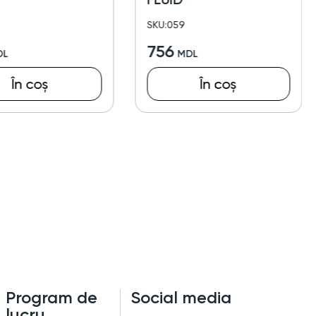
SKU:059
756
În coș
În coș
Program de
Social media
lucru