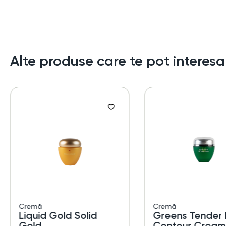
Alte produse care te pot interesa
Cremă
Cremă
Liquid Gold Solid
Greens Tender 
Gold
Contour Cream