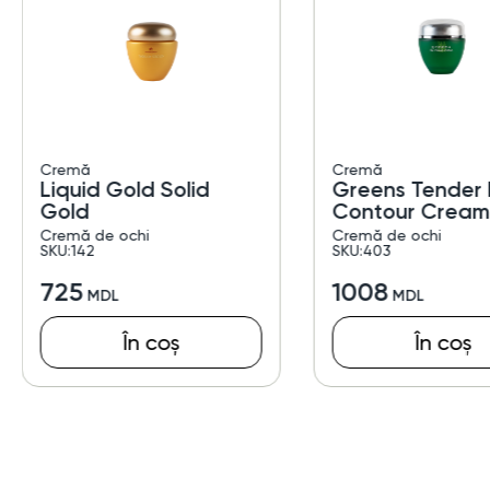
Cremă
Cremă
Liquid Gold Solid
Greens Tender 
Gold
Contour Cream
Cremă de ochi
Cremă de ochi
SKU:142
SKU:403
725
1008
În coș
În coș