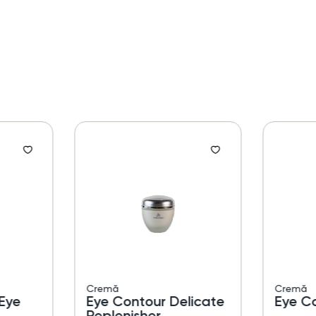
Cremă
Cremă
Eye
Eye Contour Delicate
Eye C
Replenisher