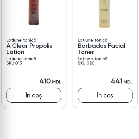
Loțiune tonică
Loțiune tonică
A Clear Propolis
Barbados Facial
Lotion
Toner
Loțiune tonică
Loțiune tonică
SKU:013
SKU:020
410
441
În coș
În coș