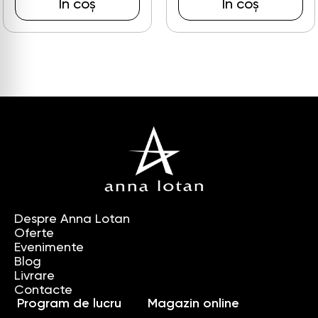
În coș
În coș
Despre Anna Lotan
Oferte
Evenimente
Blog
Livrare
Contacte
Program de lucru
Magazin online