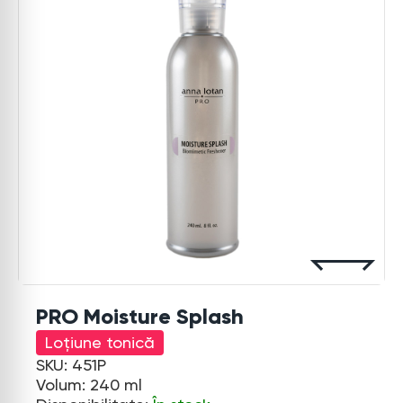
PRO Moisture Splash
Loțiune tonică
SKU: 451P
Volum: 240 ml