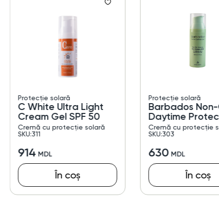
Protecție solară
Protecție solară
C White Ultra Light
Barbados Non-
Cream Gel SPF 50
Daytime Protec
SPF 50
Cremă cu protecție solară
Cremă cu protecție s
SKU:311
SKU:303
914
630
În coș
În coș